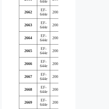
644e
service
EF-
in
2662
2002
644e
service
EF-
in
2663
2002
644e
service
EF-
in
2664
2002
644e
service
EF-
in
2665
2002
644e
service
EF-
in
2666
2002
644e
service
EF-
in
2667
2002
644e
service
EF-
in
2668
2002
644e
service
EF-
in
2669
2002
644e
service