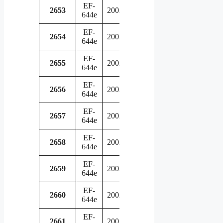
EF-
in
2653
2002
644e
service
EF-
in
2654
2002
644e
service
EF-
in
2655
2002
644e
service
EF-
in
2656
2002
644e
service
EF-
in
2657
2002
644e
service
EF-
in
2658
2002
644e
service
EF-
in
2659
2002
644e
service
EF-
in
2660
2002
644e
service
EF-
in
2661
2002