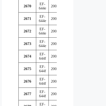
EF-
in
2670
2002
644e
service
EF-
in
2671
2002
644e
service
EF-
in
2672
2002
644e
service
EF-
in
2673
2002
644e
service
EF-
in
2674
2002
644f
service
EF-
in
2675
2002
644f
service
EF-
in
2676
2002
644f
service
EF-
in
2677
2002
644f
service
EF-
in