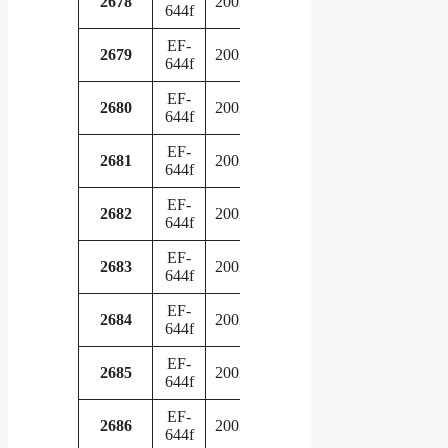
2678
2002
644f
service
EF-
in
2679
2002
644f
service
EF-
in
2680
2002
644f
service
EF-
in
2681
2002
644f
service
EF-
in
2682
2002
644f
service
EF-
in
2683
2002
644f
service
EF-
in
2684
2002
644f
service
EF-
in
2685
2002
644f
service
EF-
in
2686
2002
644f
service