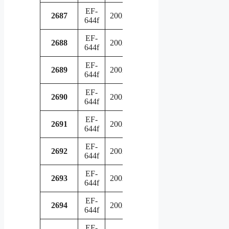
EF-
in
2687
2002
644f
service
EF-
in
2688
2002
644f
service
EF-
in
2689
2002
644f
service
EF-
in
2690
2002
644f
service
EF-
in
2691
2002
644f
service
EF-
in
2692
2002
644f
service
EF-
in
2693
2002
644f
service
EF-
in
2694
2002
644f
service
EF-
in