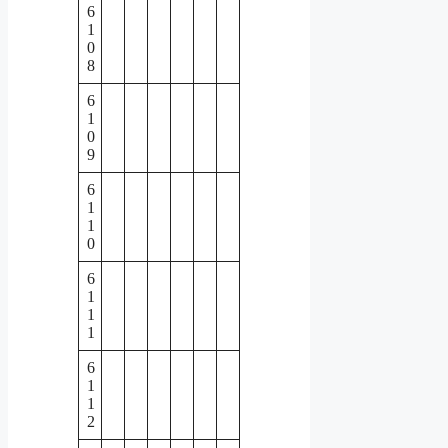
6
1
0
8
6
1
0
9
6
1
1
0
6
1
1
1
6
1
1
2