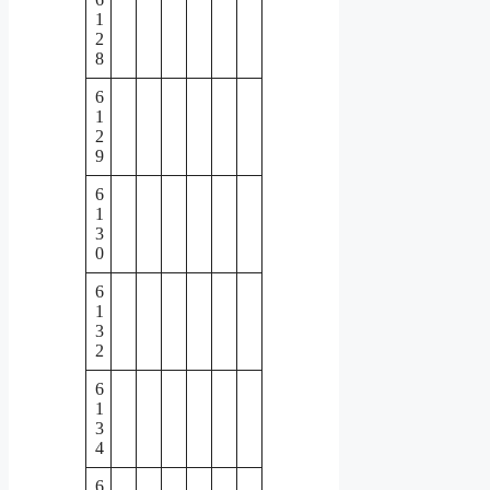
1
2
8
6
1
2
9
6
1
3
0
6
1
3
2
6
1
3
4
6