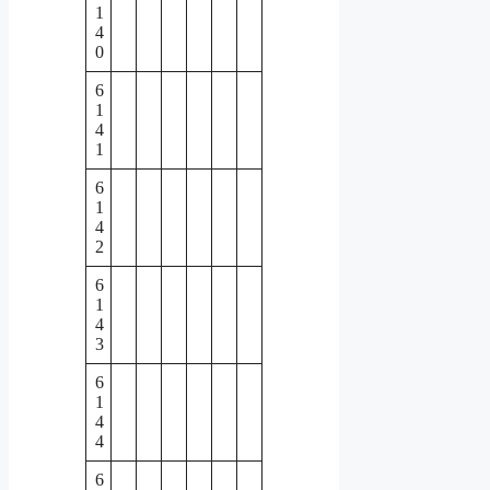
1
4
0
6
1
4
1
6
1
4
2
6
1
4
3
6
1
4
4
6