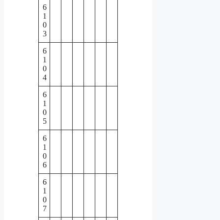
6
1
0
3
6
1
0
4
6
1
0
5
6
1
0
6
6
1
0
7