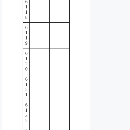
6
1
1
8
6
1
1
9
6
1
2
0
6
1
2
1
6
1
2
2