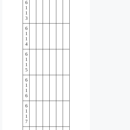
6
1
1
3
6
1
1
4
6
1
1
5
6
1
1
6
6
1
1
7