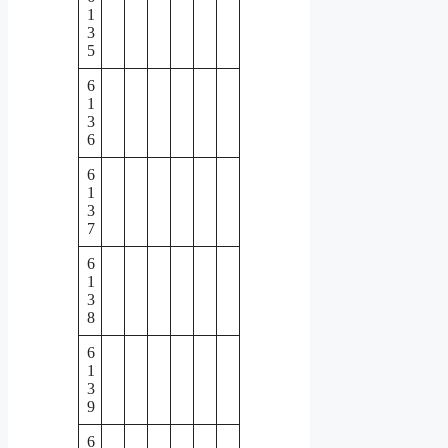
1
3
5
6
1
3
6
6
1
3
7
6
1
3
8
6
1
3
9
6