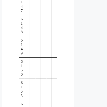
1
4
7
6
1
4
8
6
1
4
9
6
1
5
0
6
1
5
3
6