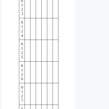
6
1
2
3
6
1
2
4
6
1
2
5
6
1
2
6
6
1
2
7
6