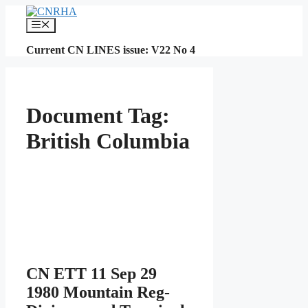
Skip
to
Menu
content
Current CN LINES issue: V22 No 4
Document Tag:
British Columbia
CN ETT 11 Sep 29
1980 Mountain Reg-